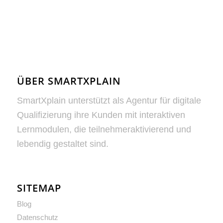
ÜBER SMARTXPLAIN
SmartXplain unterstützt als Agentur für digitale
Qualifizierung ihre Kunden mit interaktiven
Lernmodulen, die teilnehmeraktivierend und
lebendig gestaltet sind.
SITEMAP
Blog
Datenschutz