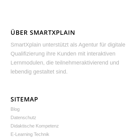
ÜBER SMARTXPLAIN
SmartXplain unterstützt als Agentur für digitale
Qualifizierung ihre Kunden mit interaktiven
Lernmodulen, die teilnehmeraktivierend und
lebendig gestaltet sind.
SITEMAP
Blog
Datenschutz
Didaktische Kompetenz
E-Learning Technik