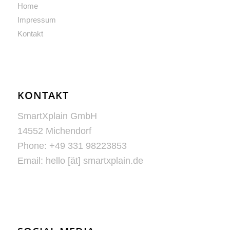
Home
Impressum
Kontakt
KONTAKT
SmartXplain GmbH
14552 Michendorf
Phone: +49 331 98223853
Email: hello [ät] smartxplain.de