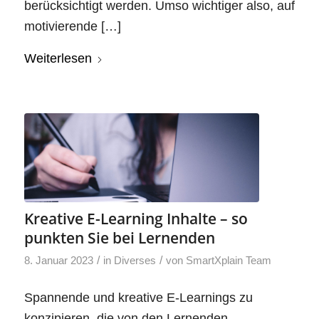
berücksichtigt werden. Umso wichtiger also, auf
motivierende […]
Weiterlesen
Kreative E-Learning Inhalte – so
punkten Sie bei Lernenden
/
/
8. Januar 2023
in
Diverses
von
SmartXplain Team
Spannende und kreative E-Learnings zu
konzipieren, die von den Lernenden