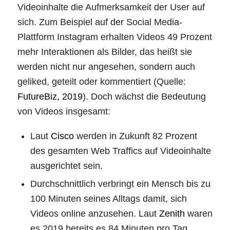
Videoinhalte die Aufmerksamkeit der User auf
sich. Zum Beispiel auf der Social Media-
Plattform Instagram erhalten Videos 49 Prozent
mehr Interaktionen als Bilder, das heißt sie
werden nicht nur angesehen, sondern auch
geliked, geteilt oder kommentiert (Quelle:
FutureBiz, 2019
). Doch wächst die Bedeutung
von Videos insgesamt:
Laut
Cisco
werden in Zukunft 82 Prozent
des gesamten Web Traffics auf Videoinhalte
ausgerichtet sein.
Durchschnittlich verbringt ein Mensch bis zu
100 Minuten seines Alltags damit, sich
Videos online anzusehen. Laut
Zenith
waren
es 2019 bereits es 84 Minuten pro Tag.